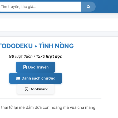
TODODEKU • TÌNH NỒNG
96
lượt thích /
1270
lượt đọc
Đọc Truyện
Danh sách chương
Bookmark
 thái tử lại mê đắm đứa con hoang mà vua cha mang