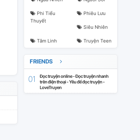
Phi Tiểu
Phiêu Lưu
Thuyết
Siêu Nhiên
Tâm Linh
Truyện Teen
FRIENDS
Đọc truyện online - Đọc truyện nhanh
trên điện thoại - Yêu để đọc truyện -
LoveTruyen