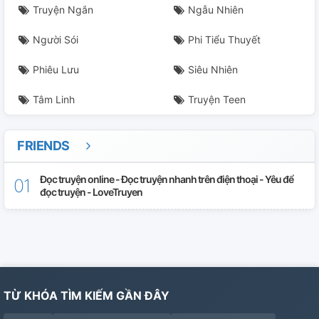
Truyện Ngắn
Ngẫu Nhiên
Người Sói
Phi Tiểu Thuyết
Phiêu Lưu
Siêu Nhiên
Tâm Linh
Truyện Teen
FRIENDS
Đọc truyện online - Đọc truyện nhanh trên điện thoại - Yêu để
đọc truyện - LoveTruyen
TỪ KHÓA TÌM KIẾM GẦN ĐÂY