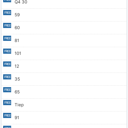
Q4 30
59
60
81
101
12
35
65
Tiep
91