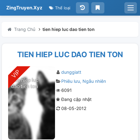
ZingTruyen.Xyz
Thể loại
Trang Chủ
tien hiep luc dao tien ton
TIEN HIEP LUC DAO TIEN TON
dunggiatt
Phiêu lưu
Ngẫu nhiên
6091
Đang cập nhật
08-05-2012