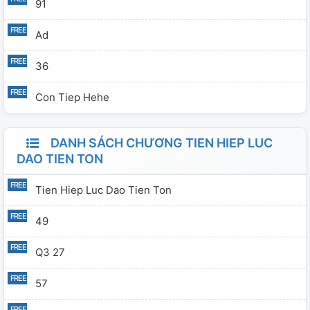
91
Ad
36
Con Tiep Hehe
DANH SÁCH CHƯƠNG TIEN HIEP LUC
DAO TIEN TON
Tien Hiep Luc Dao Tien Ton
49
Q3 27
57