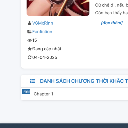
Cứ chê đi, nếu b
Còn bạn thấy ha
VGMxRinn
[đọc thêm]
Fanfiction
15
Đang cập nhật
04-04-2025
DANH SÁCH CHƯƠNG THỜI KHẮC T
Chapter 1