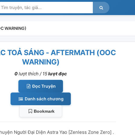
OOC WARNING)
C TOẢ SÁNG - AFTERMATH (OOC
WARNING)
0
lượt thích /
15
lượt đọc
Đọc Truyện
Danh sách chương
Bookmark
chuyện Người Đại Diện Astra Yao [Zenless Zone Zero] .