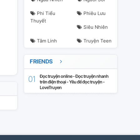
Phi Tiểu
Phiêu Lưu
Thuyết
Siêu Nhiên
Tâm Linh
Truyện Teen
FRIENDS
Đọc truyện online - Đọc truyện nhanh
trên điện thoại - Yêu để đọc truyện -
LoveTruyen