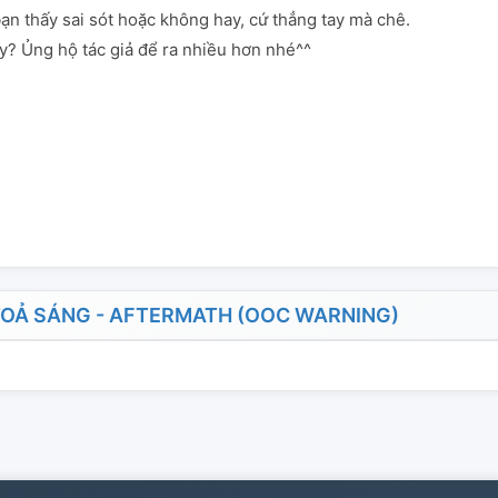
ạn thấy sai sót hoặc không hay, cứ thẳng tay mà chê.
y? Ủng hộ tác giả để ra nhiều hơn nhé^^
OẢ SÁNG - AFTERMATH (OOC WARNING)