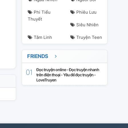
Phi Tiểu
Phiêu Lưu
Thuyết
Siêu Nhiên
Tâm Linh
Truyện Teen
FRIENDS
Đọc truyện online - Đọc truyện nhanh
trên điện thoại - Yêu để đọc truyện -
LoveTruyen