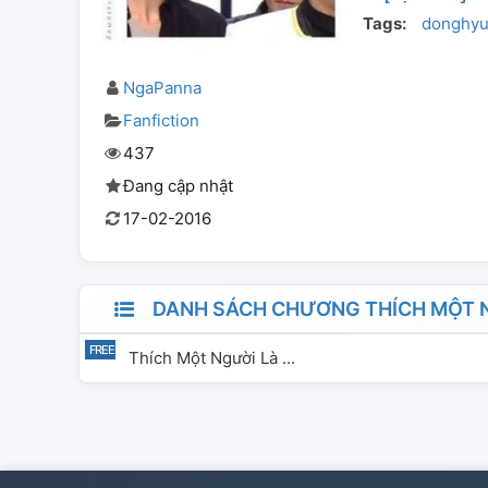
Tags:
donghy
NgaPanna
Fanfiction
437
Đang cập nhật
17-02-2016
DANH SÁCH CHƯƠNG THÍCH MỘT 
Thích Một Người Là ...