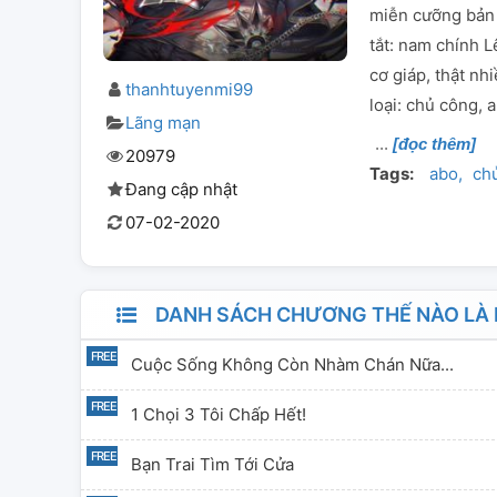
miễn cưỡng bản 
tắt: nam chính L
cơ giáp, thật nh
thanhtuyenmi99
loại: chủ công, a
Lãng mạn
[đọc thêm]
20979
Tags:
abo
ch
Đang cập nhật
07-02-2020
DANH SÁCH CHƯƠNG THẾ NÀO LÀ
Cuộc Sống Không Còn Nhàm Chán Nữa...
1 Chọi 3 Tôi Chấp Hết!
Bạn Trai Tìm Tới Cửa