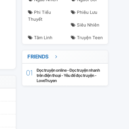
Phi Tiểu
Phiêu Lưu
Thuyết
Siêu Nhiên
Tâm Linh
Truyện Teen
FRIENDS
Đọc truyện online - Đọc truyện nhanh
trên điện thoại - Yêu để đọc truyện -
LoveTruyen