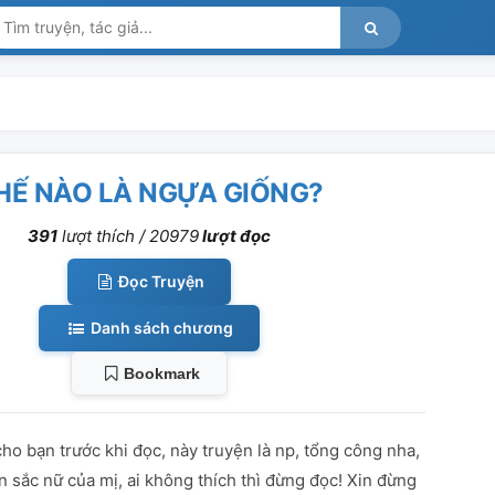
HẾ NÀO LÀ NGỰA GIỐNG?
391
lượt thích /
20979
lượt đọc
Đọc Truyện
Danh sách chương
Bookmark
o bạn trước khi đọc, này truyện là np, tổng công nha,
n sắc nữ của mị, ai không thích thì đừng đọc! Xin đừng