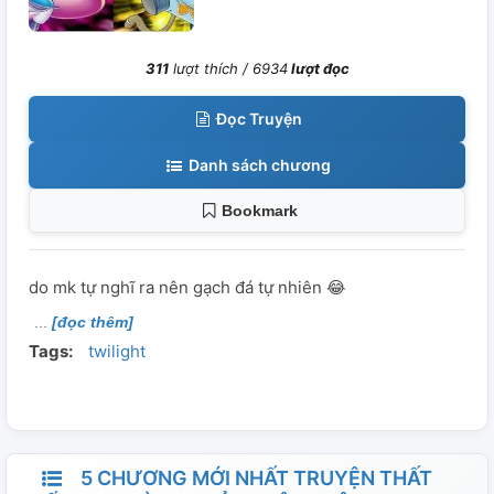
311
lượt thích /
6934
lượt đọc
Đọc Truyện
Danh sách chương
Bookmark
do mk tự nghĩ ra nên gạch đá tự nhiên 😂
[đọc thêm]
Tags:
twilight
5 CHƯƠNG MỚI NHẤT TRUYỆN THẤT