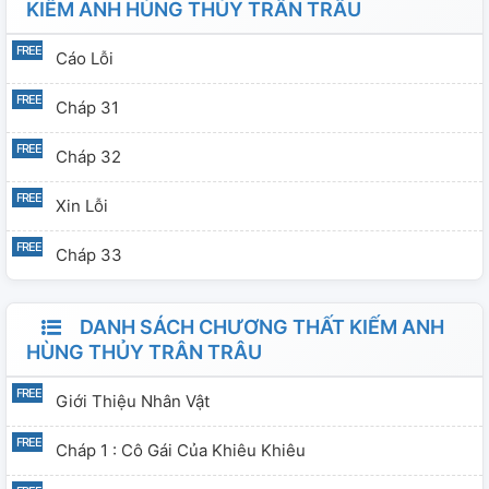
KIẾM ANH HÙNG THỦY TRÂN TRÂU
Cáo Lỗi
Cháp 31
Cháp 32
Xin Lỗi
Cháp 33
DANH SÁCH CHƯƠNG THẤT KIẾM ANH
HÙNG THỦY TRÂN TRÂU
Giới Thiệu Nhân Vật
Cháp 1 : Cô Gái Của Khiêu Khiêu