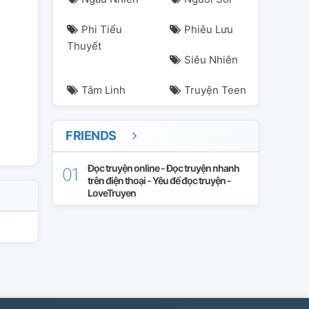
Phi Tiểu
Phiêu Lưu
Thuyết
Siêu Nhiên
Tâm Linh
Truyện Teen
FRIENDS
Đọc truyện online - Đọc truyện nhanh
trên điện thoại - Yêu để đọc truyện -
LoveTruyen