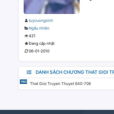
tuycuongsinh
Ngẫu nhiên
421
Đang cập nhật
06-01-2010
DANH SÁCH CHƯƠNG THAT GIOI T
That Gioi Truyen Thuyet 640-706