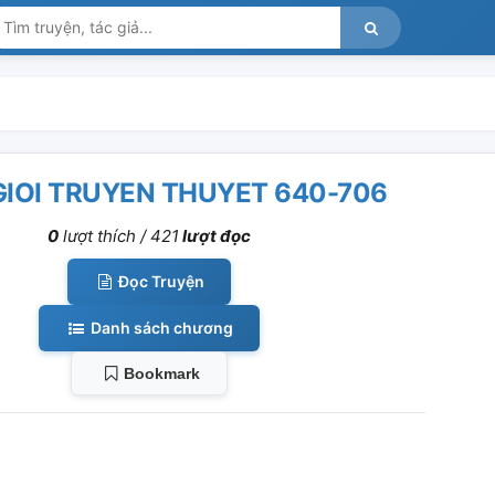
GIOI TRUYEN THUYET 640-706
0
lượt thích /
421
lượt đọc
Đọc Truyện
Danh sách chương
Bookmark