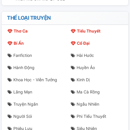
THỂ LOẠI TRUYỆN
Thơ Ca
Tiểu Thuyết
Bí Ẩn
Cổ Đại
Fanfiction
Hài Hước
Hành Động
Huyền Ảo
Khoa Học - Viễn Tưởng
Kinh Dị
Lãng Mạn
Ma Cà Rồng
Truyện Ngắn
Ngẫu Nhiên
Người Sói
Phi Tiểu Thuyết
Phiêu Lưu
Siêu Nhiên