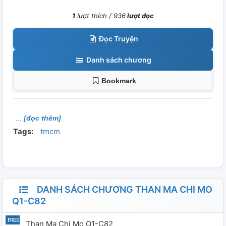
1
lượt thích /
936
lượt đọc
Đọc Truyện
Danh sách chương
Bookmark
[đọc thêm]
Tags:
tmcm
DANH SÁCH CHƯƠNG THAN MA CHI MO
Q1-C82
Than Ma Chi Mo Q1-C82