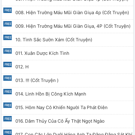
008. Hiện Trường Máu Mũi Giàn Giụa 4p (cốt Truyện)
009. Hiện Trường Máu Mũi Giàn Giụa, 4P (cốt Truyện)
10. Tình Sắc Sườn Xám (cốt Truyện)
011. Xuân Dược Kích Tình
012. H
013. !!! (cốt Truyện )
014. Linh Hồn Bị Công Kích Mạnh
015. Hôm Nay Cô Khiến Người Ta Phát Điên
016. Dâm Thủy Của Cô Ấy Thật Ngọt Ngào
017. Con Cặc Lớn Dưới Háng Anh Ta Đằng Đằng Sát Khí