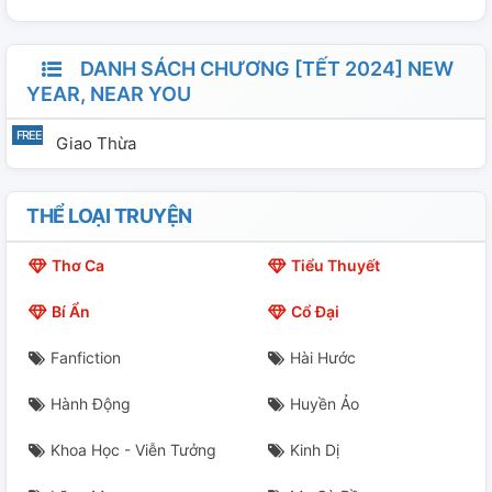
DANH SÁCH CHƯƠNG [TẾT 2024] NEW
YEAR, NEAR YOU
Giao Thừa
THỂ LOẠI TRUYỆN
Thơ Ca
Tiểu Thuyết
Bí Ẩn
Cổ Đại
Fanfiction
Hài Hước
Hành Động
Huyền Ảo
Khoa Học - Viễn Tưởng
Kinh Dị