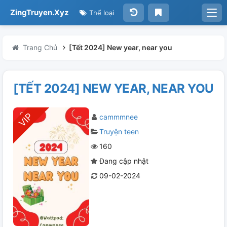
ZingTruyen.Xyz
Thể loại
Trang Chủ
[Tết 2024] New year, near you
[TẾT 2024] NEW YEAR, NEAR YOU
cammmnee
Truyện teen
160
Đang cập nhật
09-02-2024