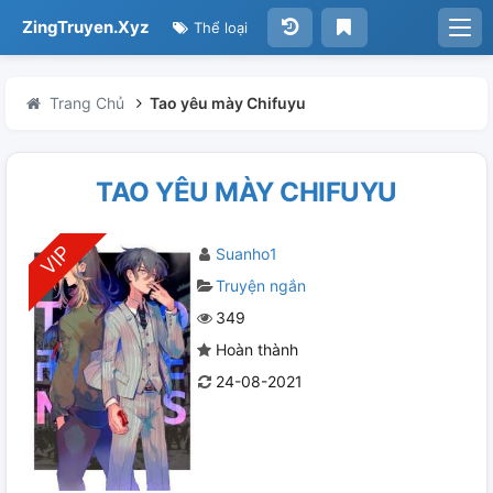
ZingTruyen.Xyz
Thể loại
Trang Chủ
Tao yêu mày Chifuyu
TAO YÊU MÀY CHIFUYU
Suanho1
Truyện ngắn
349
Hoàn thành
24-08-2021