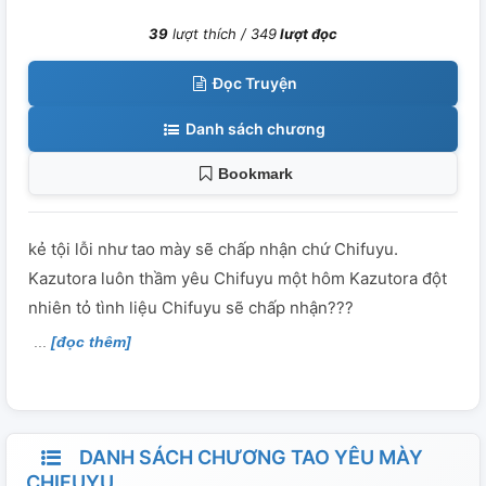
39
lượt thích /
349
lượt đọc
Đọc Truyện
Danh sách chương
Bookmark
kẻ tội lỗi như tao mày sẽ chấp nhận chứ Chifuyu.
Kazutora luôn thầm yêu Chifuyu một hôm Kazutora đột
nhiên tỏ tình liệu Chifuyu sẽ chấp nhận???
[đọc thêm]
DANH SÁCH CHƯƠNG TAO YÊU MÀY
CHIFUYU