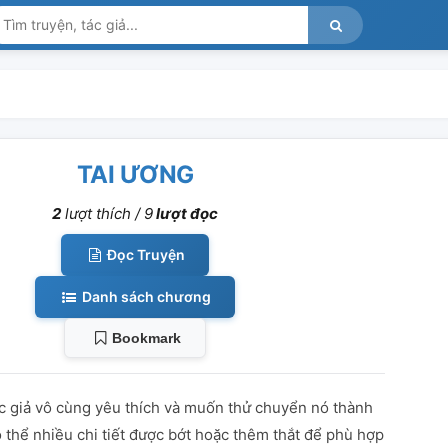
TAI ƯƠNG
2
lượt thích /
9
lượt đọc
Đọc Truyện
Danh sách chương
Bookmark
c giả vô cùng yêu thích và muốn thử chuyển nó thành
ó thể nhiều chi tiết được bớt hoặc thêm thắt để phù hợp