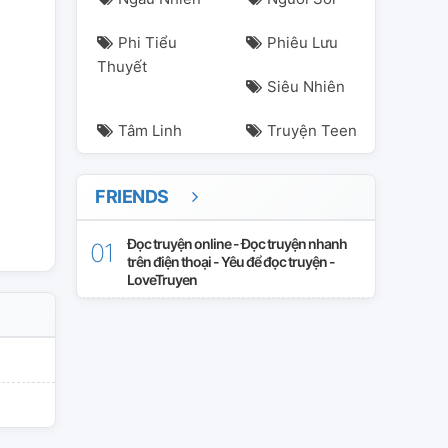
Phi Tiểu
Phiêu Lưu
Thuyết
Siêu Nhiên
Tâm Linh
Truyện Teen
FRIENDS
Đọc truyện online - Đọc truyện nhanh
trên điện thoại - Yêu để đọc truyện -
LoveTruyen