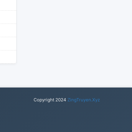
Copyright
2024
ZingTruyen.Xyz