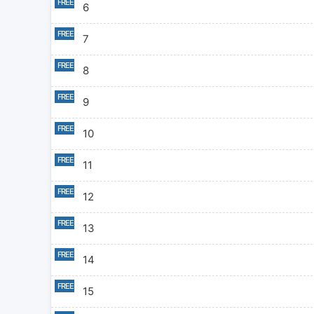
6
7
8
9
10
11
12
13
14
15