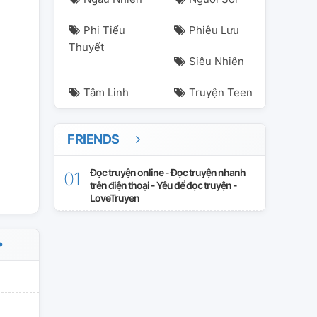
Phi Tiểu
Phiêu Lưu
Thuyết
Siêu Nhiên
Tâm Linh
Truyện Teen
FRIENDS
Đọc truyện online - Đọc truyện nhanh
trên điện thoại - Yêu để đọc truyện -
LoveTruyen
•