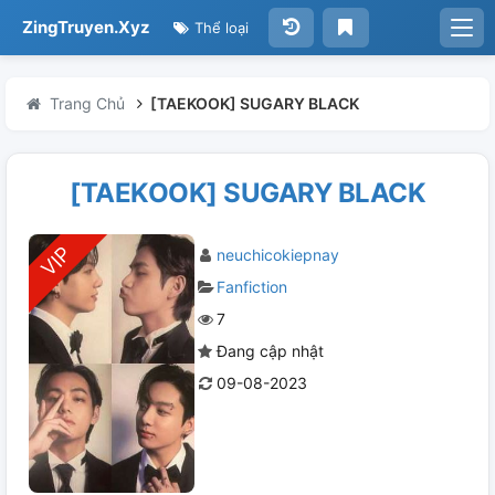
ZingTruyen.Xyz
Thể loại
Trang Chủ
[TAEKOOK] SUGARY BLACK
[TAEKOOK] SUGARY BLACK
neuchicokiepnay
Fanfiction
7
Đang cập nhật
09-08-2023