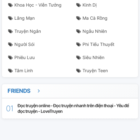
Khoa Học - Viễn Tưởng
Kinh Dị
Lãng Mạn
Ma Cà Rồng
Truyện Ngắn
Ngẫu Nhiên
Người Sói
Phi Tiểu Thuyết
Phiêu Lưu
Siêu Nhiên
Tâm Linh
Truyện Teen
FRIENDS
Đọc truyện online - Đọc truyện nhanh trên điện thoại - Yêu để
đọc truyện - LoveTruyen