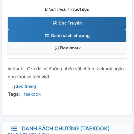
0
lượt thích /
7
lượt đọc
Đọc Truyện
Danh sách chương
Bookmark
vietsub : đen đá có đường nhân vật chính taekook ngắn
gọn thôi ad lười viết
[đọc thêm]
Tags:
taekook
DANH SÁCH CHƯƠNG [TAEKOOK]