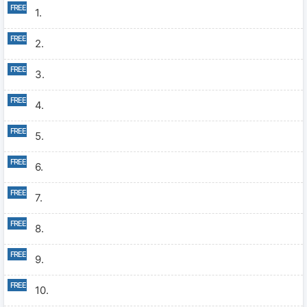
1.
2.
3.
4.
5.
6.
7.
8.
9.
10.