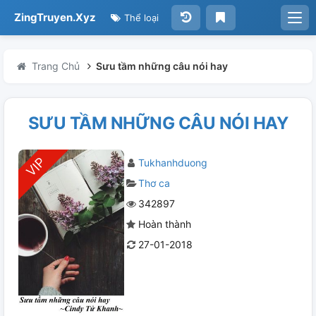
ZingTruyen.Xyz
Thể loại
Trang Chủ
Sưu tầm những câu nói hay
SƯU TẦM NHỮNG CÂU NÓI HAY
Tukhanhduong
Thơ ca
342897
Hoàn thành
27-01-2018