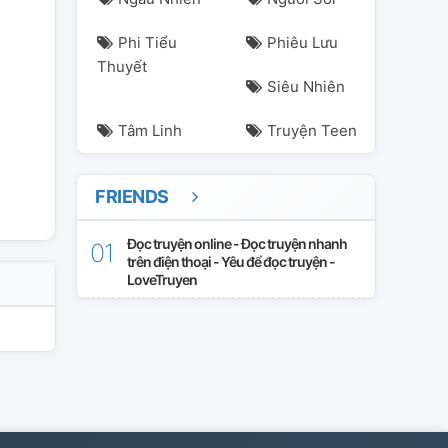
Phi Tiểu
Phiêu Lưu
Thuyết
Siêu Nhiên
Tâm Linh
Truyện Teen
FRIENDS
Đọc truyện online - Đọc truyện nhanh
trên điện thoại - Yêu để đọc truyện -
LoveTruyen