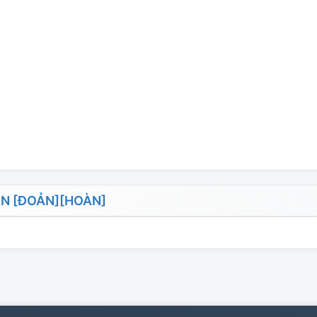
N [ĐOẢN][HOÀN]