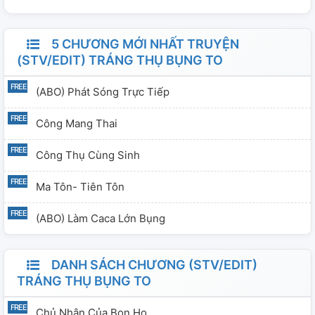
5 CHƯƠNG MỚI NHẤT TRUYỆN
(STV/EDIT) TRÁNG THỤ BỤNG TO
(ABO) Phát Sóng Trực Tiếp
Công Mang Thai
Công Thụ Cùng Sinh
Ma Tôn- Tiên Tôn
(ABO) Làm Caca Lớn Bụng
DANH SÁCH CHƯƠNG (STV/EDIT)
TRÁNG THỤ BỤNG TO
Chủ Nhân Của Bọn Họ