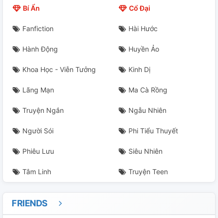
Bí Ẩn
Cổ Đại
Fanfiction
Hài Hước
Hành Động
Huyền Ảo
Khoa Học - Viễn Tưởng
Kinh Dị
Lãng Mạn
Ma Cà Rồng
Truyện Ngắn
Ngẫu Nhiên
Người Sói
Phi Tiểu Thuyết
Phiêu Lưu
Siêu Nhiên
Tâm Linh
Truyện Teen
FRIENDS