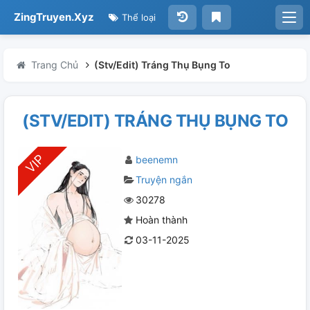
ZingTruyen.Xyz
Thể loại
Trang Chủ
(Stv/Edit) Tráng Thụ Bụng To
(STV/EDIT) TRÁNG THỤ BỤNG TO
beenemn
Truyện ngắn
30278
Hoàn thành
03-11-2025