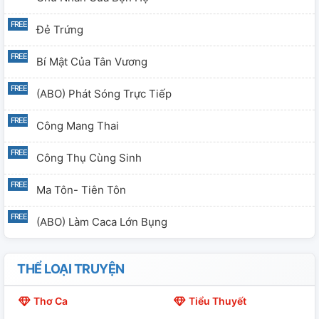
Đẻ Trứng
Bí Mật Của Tân Vương
(ABO) Phát Sóng Trực Tiếp
Công Mang Thai
Công Thụ Cùng Sinh
Ma Tôn- Tiên Tôn
(ABO) Làm Caca Lớn Bụng
THỂ LOẠI TRUYỆN
Thơ Ca
Tiểu Thuyết