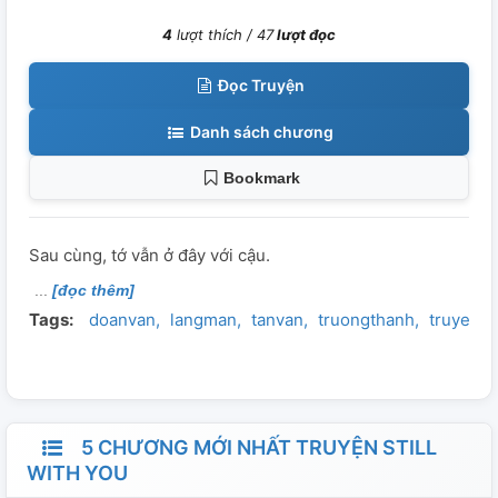
4
lượt thích /
47
lượt đọc
Đọc Truyện
Danh sách chương
Bookmark
Sau cùng, tớ vẫn ở đây với cậu.
[đọc thêm]
Tags:
doanvan
langman
tanvan
truongthanh
truyenn
5 CHƯƠNG MỚI NHẤT TRUYỆN STILL
WITH YOU