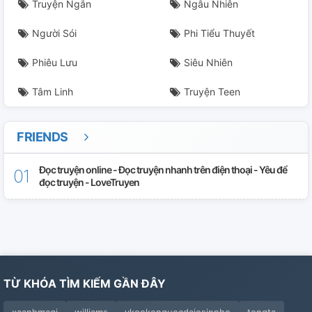
Truyện Ngắn
Ngẫu Nhiên
Người Sói
Phi Tiểu Thuyết
Phiêu Lưu
Siêu Nhiên
Tâm Linh
Truyện Teen
FRIENDS
Đọc truyện online - Đọc truyện nhanh trên điện thoại - Yêu để
đọc truyện - LoveTruyen
TỪ KHÓA TÌM KIẾM GẦN ĐÂY