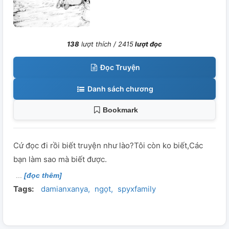
138
lượt thích /
2415
lượt đọc
Đọc Truyện
Danh sách chương
Bookmark
Cứ đọc đi rồi biết truyện như lào?Tôi còn ko biết,Các
bạn làm sao mà biết được.
[đọc thêm]
Tags:
damianxanya
ngọt
spyxfamily