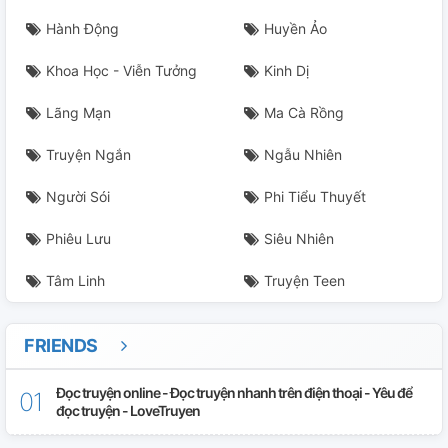
Hành Động
Huyền Ảo
Khoa Học - Viễn Tưởng
Kinh Dị
Lãng Mạn
Ma Cà Rồng
Truyện Ngắn
Ngẫu Nhiên
Người Sói
Phi Tiểu Thuyết
Phiêu Lưu
Siêu Nhiên
Tâm Linh
Truyện Teen
FRIENDS
Đọc truyện online - Đọc truyện nhanh trên điện thoại - Yêu để
đọc truyện - LoveTruyen