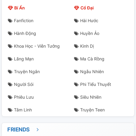
Bí Ẩn
Cổ Đại
Fanfiction
Hài Hước
Hành Động
Huyền Ảo
Khoa Học - Viễn Tưởng
Kinh Dị
Lãng Mạn
Ma Cà Rồng
Truyện Ngắn
Ngẫu Nhiên
Người Sói
Phi Tiểu Thuyết
Phiêu Lưu
Siêu Nhiên
Tâm Linh
Truyện Teen
FRIENDS