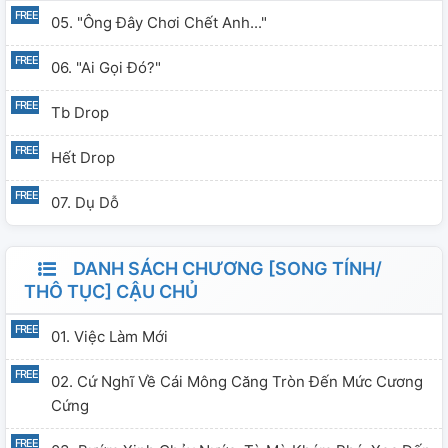
05. "Ông Đây Chơi Chết Anh..."
06. "Ai Gọi Đó?"
Tb Drop
Hết Drop
07. Dụ Dỗ
DANH SÁCH CHƯƠNG [SONG TÍNH/
THÔ TỤC] CẬU CHỦ
01. Việc Làm Mới
02. Cứ Nghĩ Về Cái Mông Căng Tròn Đến Mức Cương
Cứng