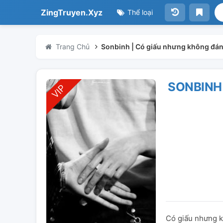
ZingTruyen.Xyz
Thể loại
Trang Chủ
Sonbinh | Có giấu nhưng không đán
SONBINH
Có giấu nhưng k