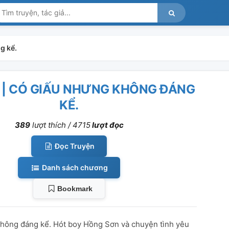
g kể.
 | CÓ GIẤU NHƯNG KHÔNG ĐÁNG
KỂ.
389
lượt thích /
4715
lượt đọc
Đọc Truyện
Danh sách chương
Bookmark
hông đáng kể. Hót boy Hồng Sơn và chuyện tình yêu