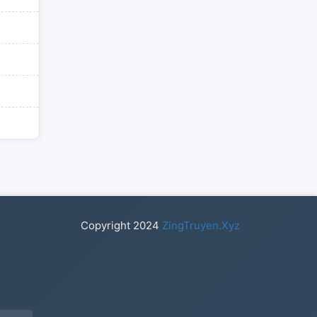
Copyright
2024
ZingTruyen.Xyz