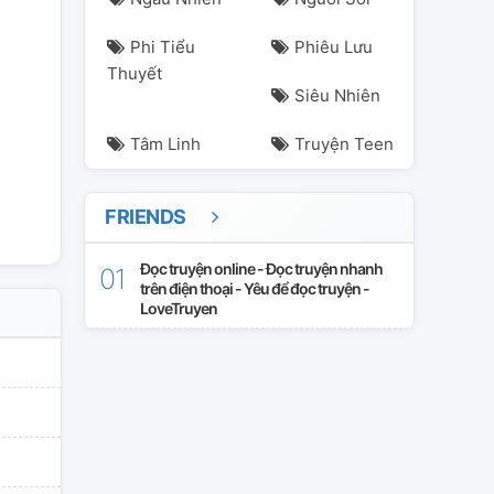
Phi Tiểu
Phiêu Lưu
Thuyết
Siêu Nhiên
Tâm Linh
Truyện Teen
FRIENDS
Đọc truyện online - Đọc truyện nhanh
trên điện thoại - Yêu để đọc truyện -
LoveTruyen