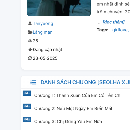
em nhất định sẽ
trộm chuyện. 30
[đọc thêm]
Tanyeong
Tags:
girllove
Lãng mạn
26
Đang cập nhật
28-05-2025
DANH SÁCH CHƯƠNG [SEOLHA X JIH
Chương 1: Thanh Xuân Của Em Có Tên Chị
Chương 2: Nếu Một Ngày Em Biến Mất
Chương 3: Chị Đừng Yêu Em Nữa