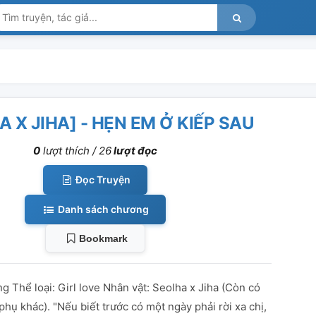
 X JIHA] - HẸN EM Ở KIẾP SAU
0
lượt thích /
26
lượt đọc
Đọc Truyện
Danh sách chương
Bookmark
g Thể loại: Girl love Nhân vật: Seolha x Jiha (Còn có
hụ khác). "Nếu biết trước có một ngày phải rời xa chị,