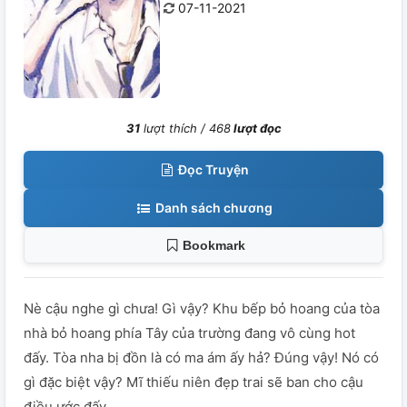
07-11-2021
31
lượt thích /
468
lượt đọc
Đọc Truyện
Danh sách chương
Bookmark
Nè cậu nghe gì chưa! Gì vậy? Khu bếp bỏ hoang của tòa
nhà bỏ hoang phía Tây của trường đang vô cùng hot
đấy. Tòa nha bị đồn là có ma ám ấy hả? Đúng vậy! Nó có
gì đặc biệt vậy? Mĩ thiếu niên đẹp trai sẽ ban cho cậu
điều ước đấy....