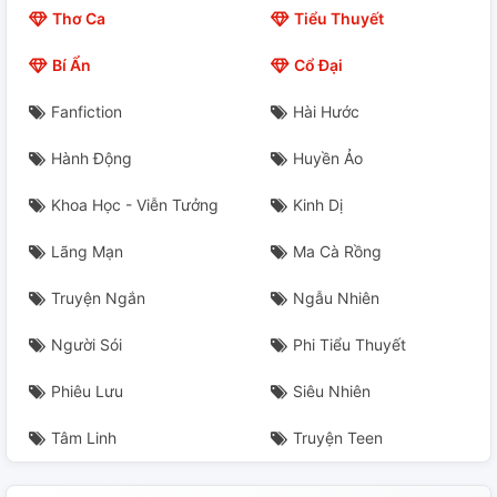
Thơ Ca
Tiểu Thuyết
Bí Ẩn
Cổ Đại
Fanfiction
Hài Hước
Hành Động
Huyền Ảo
Khoa Học - Viễn Tưởng
Kinh Dị
Lãng Mạn
Ma Cà Rồng
Truyện Ngắn
Ngẫu Nhiên
Người Sói
Phi Tiểu Thuyết
Phiêu Lưu
Siêu Nhiên
Tâm Linh
Truyện Teen