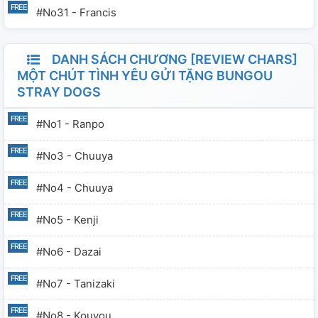
#no31 - Francis
DANH SÁCH CHƯƠNG [REVIEW CHARS]
MỘT CHÚT TÌNH YÊU GỬI TẶNG BUNGOU
STRAY DOGS
#no1 - Ranpo
#no3 - Chuuya
#no4 - Chuuya
#no5 - Kenji
#no6 - Dazai
#no7 - Tanizaki
#no8 - Kouyou