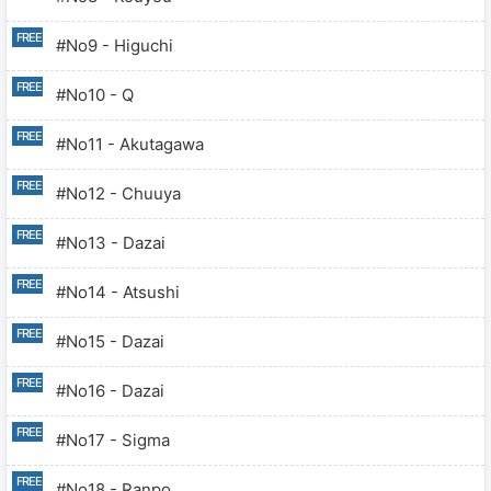
#no9 - Higuchi
#no10 - Q
#no11 - Akutagawa
#no12 - Chuuya
#no13 - Dazai
#no14 - Atsushi
#no15 - Dazai
#no16 - Dazai
#no17 - Sigma
#no18 - Ranpo