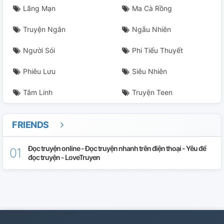
Lãng Mạn
Ma Cà Rồng
Truyện Ngắn
Ngẫu Nhiên
Người Sói
Phi Tiểu Thuyết
Phiêu Lưu
Siêu Nhiên
Tâm Linh
Truyện Teen
FRIENDS
Đọc truyện online - Đọc truyện nhanh trên điện thoại - Yêu để
đọc truyện - LoveTruyen