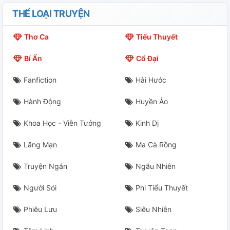
THỂ LOẠI TRUYỆN
Thơ Ca
Tiểu Thuyết
Bí Ẩn
Cổ Đại
Fanfiction
Hài Hước
Hành Động
Huyền Ảo
Khoa Học - Viễn Tưởng
Kinh Dị
Lãng Mạn
Ma Cà Rồng
Truyện Ngắn
Ngẫu Nhiên
Người Sói
Phi Tiểu Thuyết
Phiêu Lưu
Siêu Nhiên