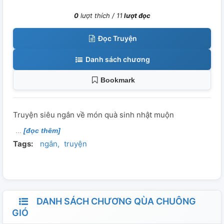
0
lượt thích /
11
lượt đọc
Đọc Truyện
Danh sách chương
Bookmark
Truyện siêu ngắn về món quà sinh nhật muộn
[đọc thêm]
Tags:
ngắn
truyện
DANH SÁCH CHƯƠNG QÙA CHUÔNG
GIÓ