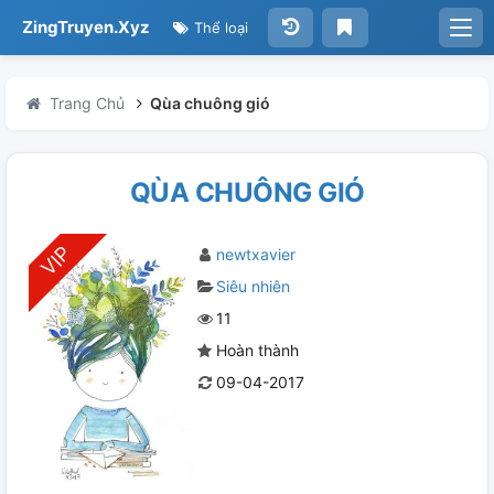
ZingTruyen.Xyz
Thể loại
Trang Chủ
Qùa chuông gió
QÙA CHUÔNG GIÓ
newtxavier
Siêu nhiên
11
Hoàn thành
09-04-2017