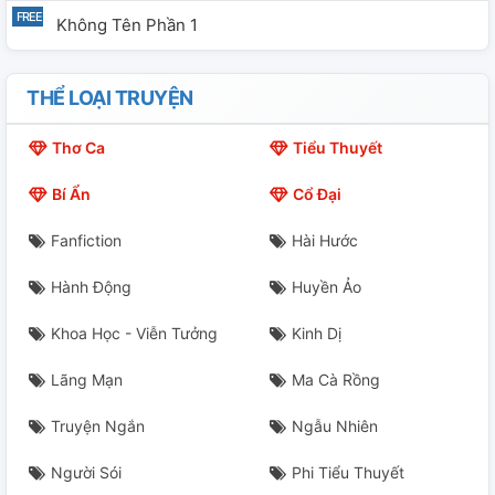
Không Tên Phần 1
THỂ LOẠI TRUYỆN
Thơ Ca
Tiểu Thuyết
Bí Ẩn
Cổ Đại
Fanfiction
Hài Hước
Hành Động
Huyền Ảo
Khoa Học - Viễn Tưởng
Kinh Dị
Lãng Mạn
Ma Cà Rồng
Truyện Ngắn
Ngẫu Nhiên
Người Sói
Phi Tiểu Thuyết