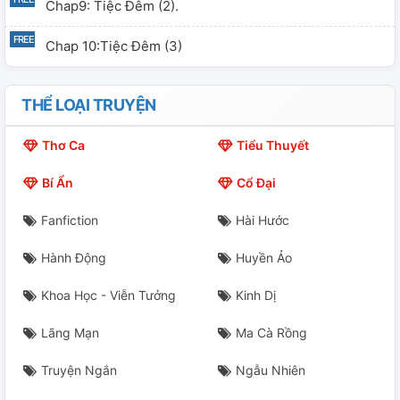
Chap9: Tiệc Đêm (2).
Chap 10:Tiệc Đêm (3)
THỂ LOẠI TRUYỆN
Thơ Ca
Tiểu Thuyết
Bí Ẩn
Cổ Đại
Fanfiction
Hài Hước
Hành Động
Huyền Ảo
Khoa Học - Viễn Tưởng
Kinh Dị
Lãng Mạn
Ma Cà Rồng
Truyện Ngắn
Ngẫu Nhiên