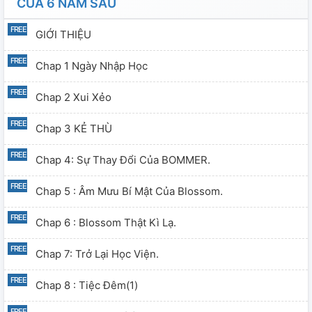
CỦA 6 NĂM SAU
GIỚI THIỆU
Chap 1 Ngày Nhập Học
Chap 2 Xui Xẻo
Chap 3 KẺ THÙ
Chap 4: Sự Thay Đổi Của BOMMER.
Chap 5 : Âm Mưu Bí Mật Của Blossom.
Chap 6 : Blossom Thật Kì Lạ.
Chap 7: Trở Lại Học Viện.
Chap 8 : Tiệc Đêm(1)