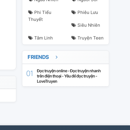
Phi Tiểu
Phiêu Lưu
Thuyết
Siêu Nhiên
Tâm Linh
Truyện Teen
FRIENDS
Đọc truyện online - Đọc truyện nhanh
trên điện thoại - Yêu để đọc truyện -
LoveTruyen