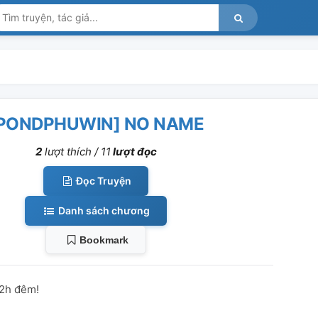
PONDPHUWIN] NO NAME
2
lượt thích /
11
lượt đọc
Đọc Truyện
Danh sách chương
Bookmark
12h đêm!