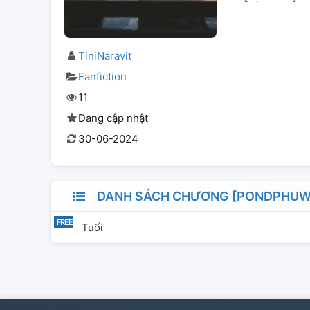
TiniNaravit
Fanfiction
11
Đang cập nhật
30-06-2024
DANH SÁCH CHƯƠNG [PONDPHUWI
Tuổi