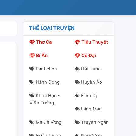
THỂ LOẠI TRUYỆN
Thơ Ca
Tiểu Thuyết
Bí Ẩn
Cổ Đại
Fanfiction
Hài Hước
Hành Động
Huyền Ảo
Khoa Học -
Kinh Dị
Viễn Tưởng
Lãng Mạn
Ma Cà Rồng
Truyện Ngắn
Ngẫu Nhiên
Người Sói