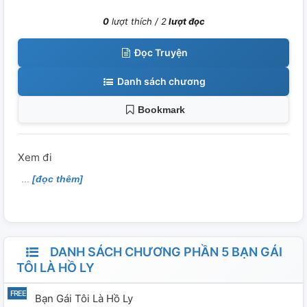
0
lượt thích /
2
lượt đọc
Đọc Truyện
Danh sách chương
Bookmark
Xem đi
[đọc thêm]
DANH SÁCH CHƯƠNG PHẦN 5 BẠN GÁI
TÔI LÀ HỒ LY
Bạn Gái Tôi Là Hồ Ly