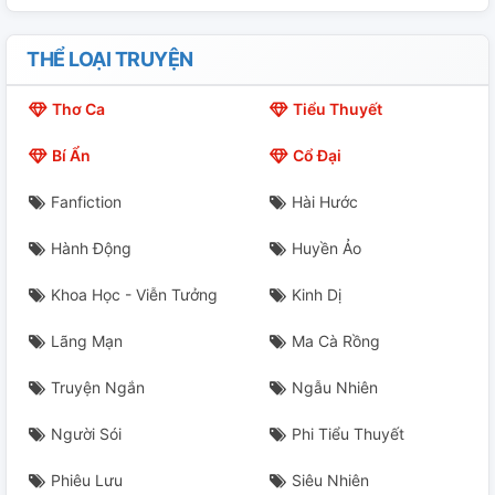
THỂ LOẠI TRUYỆN
Thơ Ca
Tiểu Thuyết
Bí Ẩn
Cổ Đại
Fanfiction
Hài Hước
Hành Động
Huyền Ảo
Khoa Học - Viễn Tưởng
Kinh Dị
Lãng Mạn
Ma Cà Rồng
Truyện Ngắn
Ngẫu Nhiên
Người Sói
Phi Tiểu Thuyết
Phiêu Lưu
Siêu Nhiên