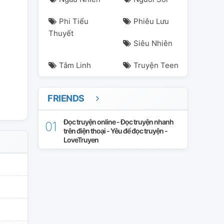
Phi Tiểu
Phiêu Lưu
Thuyết
Siêu Nhiên
Tâm Linh
Truyện Teen
FRIENDS
Đọc truyện online - Đọc truyện nhanh
trên điện thoại - Yêu để đọc truyện -
LoveTruyen