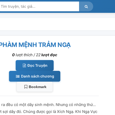
PHÀM MỆNH TRẢM NGẠ
0
lượt thích /
22
lượt đọc
Đọc Truyện
Danh sách chương
Bookmark
h ra đều có một dây sinh mệnh. Nhưng có những thứ...
t sợi dây đó. Chúng được gọi là Xích Ngạ. Khi Ngạ Vực