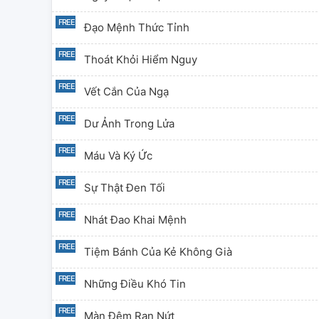
Đạo Mệnh Thức Tỉnh
Thoát Khỏi Hiểm Nguy
Vết Cắn Của Ngạ
Dư Ảnh Trong Lửa
Máu Và Ký Ức
Sự Thật Đen Tối
Nhát Đao Khai Mệnh
Tiệm Bánh Của Kẻ Không Già
Những Điều Khó Tin
Màn Đêm Rạn Nứt