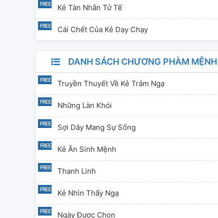
Kẻ Tàn Nhẫn Tử Tế
Cái Chết Của Kẻ Dạy Chạy
DANH SÁCH CHƯƠNG PHÀM MỆNH
Truyền Thuyết Về Kẻ Trảm Ngạ
Những Làn Khói
Sợi Dây Mang Sự Sống
Kẻ Ăn Sinh Mệnh
Thanh Linh
Kẻ Nhìn Thấy Ngạ
Ngày Được Chọn