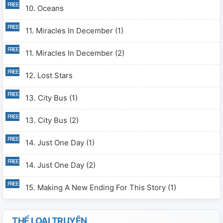
10. Oceans
11. Miracles In December (1)
11. Miracles In December (2)
12. Lost Stars
13. City Bus (1)
13. City Bus (2)
14. Just One Day (1)
14. Just One Day (2)
15. Making A New Ending For This Story (1)
15. Making A New Ending For This Story (2)
THỂ LOẠI TRUYỆN