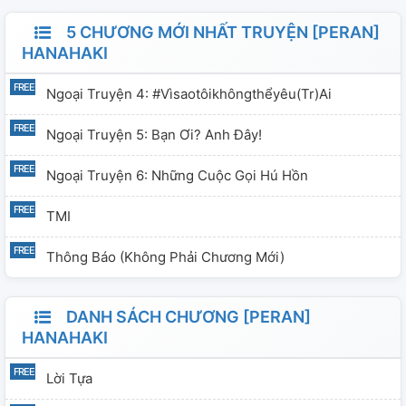
5 CHƯƠNG MỚI NHẤT TRUYỆN [PERAN]
HANAHAKI
Ngoại Truyện 4: #vìsaotôikhôngthểyêu(tr)ai
Ngoại Truyện 5: Bạn Ơi? Anh Đây!
Ngoại Truyện 6: Những Cuộc Gọi Hú Hồn
TMI
Thông Báo (không Phải Chương Mới)
DANH SÁCH CHƯƠNG [PERAN]
HANAHAKI
Lời Tựa