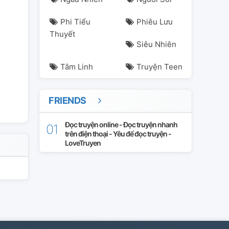
Phi Tiểu
Phiêu Lưu
Thuyết
Siêu Nhiên
Tâm Linh
Truyện Teen
FRIENDS
Đọc truyện online - Đọc truyện nhanh
trên điện thoại - Yêu để đọc truyện -
LoveTruyen