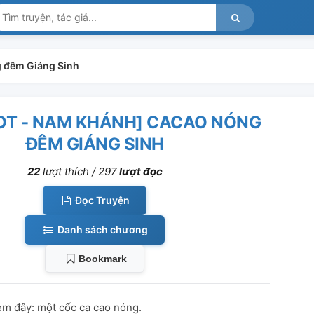
 đêm Giáng Sinh
OT - NAM KHÁNH] CACAO NÓNG
ĐÊM GIÁNG SINH
22
lượt thích /
297
lượt đọc
Đọc Truyện
Danh sách chương
Bookmark
 em đây: một cốc ca cao nóng.