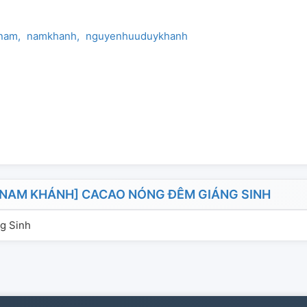
nam
namkhanh
nguyenhuuduykhanh
NAM KHÁNH] CACAO NÓNG ĐÊM GIÁNG SINH
g Sinh