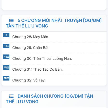
5 CHƯƠNG MỚI NHẤT TRUYỆN [OG/ĐM]
TẬN THẾ LƯU VONG
Chương 28: May Mắn.
Chương 29: Chặn Bắt.
Chương 30: Tiến Thoái Lưỡng Nan.
Chương 31: Thao Tác Cơ Bản.
Chương 32: Vỗ Tay.
DANH SÁCH CHƯƠNG [OG/ĐM] TẬN
THẾ LƯU VONG