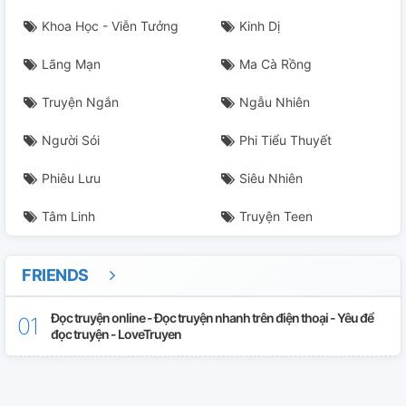
Khoa Học - Viễn Tưởng
Kinh Dị
Lãng Mạn
Ma Cà Rồng
Truyện Ngắn
Ngẫu Nhiên
Người Sói
Phi Tiểu Thuyết
Phiêu Lưu
Siêu Nhiên
Tâm Linh
Truyện Teen
FRIENDS
Đọc truyện online - Đọc truyện nhanh trên điện thoại - Yêu để
đọc truyện - LoveTruyen