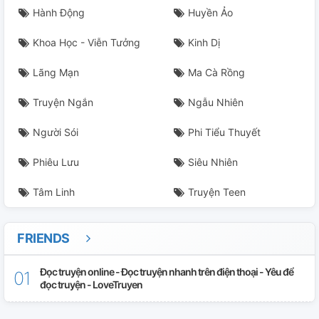
Hành Động
Huyền Ảo
Khoa Học - Viễn Tưởng
Kinh Dị
Lãng Mạn
Ma Cà Rồng
Truyện Ngắn
Ngẫu Nhiên
Người Sói
Phi Tiểu Thuyết
Phiêu Lưu
Siêu Nhiên
Tâm Linh
Truyện Teen
FRIENDS
Đọc truyện online - Đọc truyện nhanh trên điện thoại - Yêu để
đọc truyện - LoveTruyen