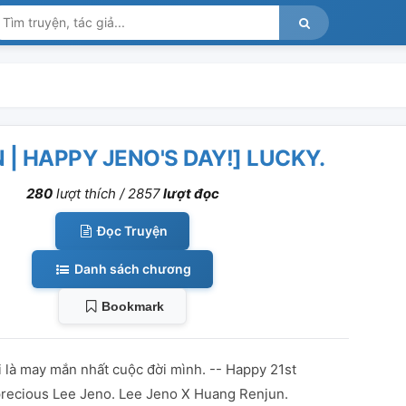
 | HAPPY JENO'S DAY!] LUCKY.
280
lượt thích /
2857
lượt đọc
Đọc Truyện
Danh sách chương
Bookmark
i là may mắn nhất cuộc đời mình. -- Happy 21st
precious Lee Jeno. Lee Jeno X Huang Renjun.