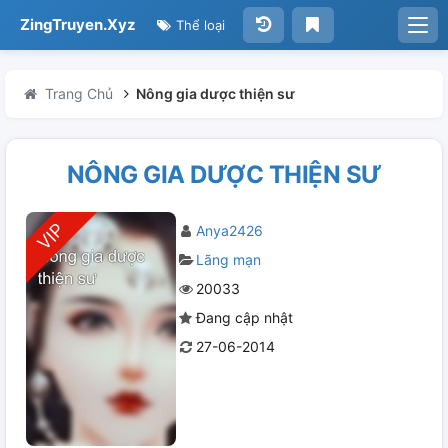
ZingTruyen.Xyz
Thể loại
Trang Chủ
Nông gia dược thiện sư
NÔNG GIA DƯỢC THIỆN SƯ
Anya2426
Lãng mạn
20033
Đang cập nhật
27-06-2014