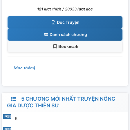
121
lượt thích /
20033
lượt đọc
Đọc Truyện
Danh sách chương
Bookmark
[đọc thêm]
5 CHƯƠNG MỚI NHẤT TRUYỆN NÔNG
GIA DƯỢC THIỆN SƯ
6