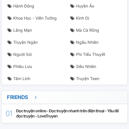
Hành Động
Huyền Ảo
Khoa Học - Viễn Tưởng
Kinh Dị
Lãng Mạn
Ma Cà Rồng
Truyện Ngắn
Ngẫu Nhiên
Người Sói
Phi Tiểu Thuyết
Phiêu Lưu
Siêu Nhiên
Tâm Linh
Truyện Teen
FRIENDS
Đọc truyện online - Đọc truyện nhanh trên điện thoại - Yêu để
đọc truyện - LoveTruyen