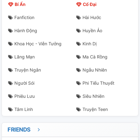
Bí Ẩn
Cổ Đại
Fanfiction
Hài Hước
Hành Động
Huyền Ảo
Khoa Học - Viễn Tưởng
Kinh Dị
Lãng Mạn
Ma Cà Rồng
Truyện Ngắn
Ngẫu Nhiên
Người Sói
Phi Tiểu Thuyết
Phiêu Lưu
Siêu Nhiên
Tâm Linh
Truyện Teen
FRIENDS