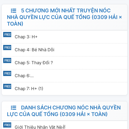
5 CHƯƠNG MỚI NHẤT TRUYỆN NÓC
NHÀ QUYỀN LỰC CỦA QUẾ TỔNG (0309 HẢI ×
TOÀN)
Chap 3: H+
Chap 4: Bé Nhà Dỗi
Chap 5: Thay Đổi ?
Chap 6:...
Chap 7: H+ (1)
DANH SÁCH CHƯƠNG NÓC NHÀ QUYỀN
LỰC CỦA QUẾ TỔNG (0309 HẢI × TOÀN)
Giới Thiệu Nhân Vật Nè✌