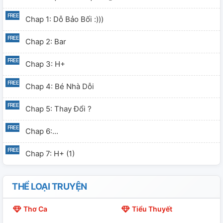
Chap 1: Dỗ Bảo Bối :)))
Chap 2: Bar
Chap 3: H+
Chap 4: Bé Nhà Dỗi
Chap 5: Thay Đổi ?
Chap 6:...
Chap 7: H+ (1)
THỂ LOẠI TRUYỆN
Thơ Ca
Tiểu Thuyết