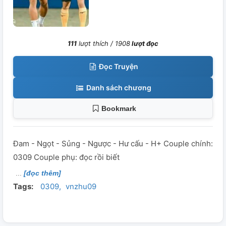
111
lượt thích /
1908
lượt đọc
Đọc Truyện
Danh sách chương
Bookmark
Đam - Ngọt - Sủng - Ngược - Hư cấu - H+ Couple chính:
0309 Couple phụ: đọc rồi biết
[đọc thêm]
Tags:
0309
vnzhu09