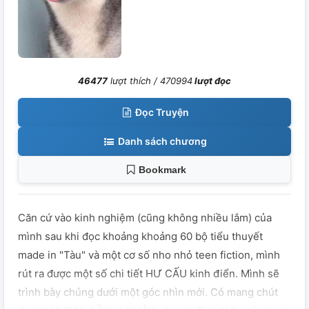
46477
lượt thích /
470994
lượt đọc
Đọc Truyện
Danh sách chương
Bookmark
Căn cứ vào kinh nghiệm (cũng không nhiều lắm) của
mình sau khi đọc khoảng khoảng 60 bộ tiểu thuyết
made in "Tàu" và một cơ số nho nhỏ teen fiction, mình
rút ra được một số chi tiết HƯ CẤU kinh điển. Mình sẽ
trình bày chúng dưới một góc nhìn mới. Có mang chút