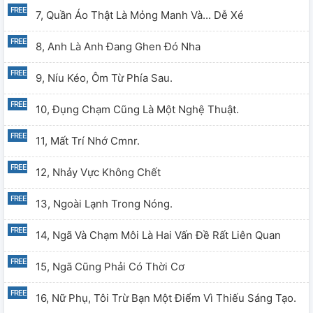
7, Quần Áo Thật Là Mỏng Manh Và... Dễ Xé
8, Anh Là Anh Đang Ghen Đó Nha
9, Níu Kéo, Ôm Từ Phía Sau.
10, Đụng Chạm Cũng Là Một Nghệ Thuật.
11, Mất Trí Nhớ Cmnr.
12, Nhảy Vực Không Chết
13, Ngoài Lạnh Trong Nóng.
14, Ngã Và Chạm Môi Là Hai Vấn Đề Rất Liên Quan
15, Ngã Cũng Phải Có Thời Cơ
16, Nữ Phụ, Tôi Trừ Bạn Một Điểm Vì Thiếu Sáng Tạo.