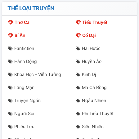
THỂ LOẠI TRUYỆN
Thơ Ca
Tiểu Thuyết
Bí Ẩn
Cổ Đại
Fanfiction
Hài Hước
Hành Động
Huyền Ảo
Khoa Học - Viễn Tưởng
Kinh Dị
Lãng Mạn
Ma Cà Rồng
Truyện Ngắn
Ngẫu Nhiên
Người Sói
Phi Tiểu Thuyết
Phiêu Lưu
Siêu Nhiên