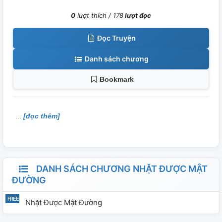
0
lượt thích /
178
lượt đọc
Đọc Truyện
Danh sách chương
Bookmark
[đọc thêm]
DANH SÁCH CHƯƠNG NHẶT ĐƯỢC MẬT
ĐƯỜNG
Nhặt Được Mật Đường