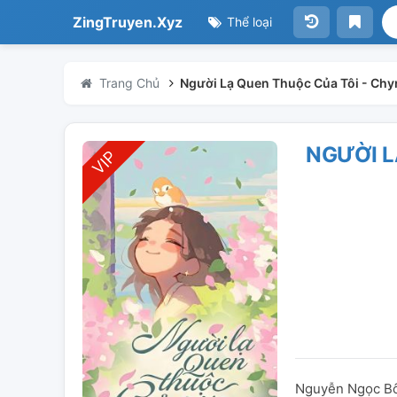
ZingTruyen.Xyz
Thể loại
Trang Chủ
Người Lạ Quen Thuộc Của Tôi - Chy
NGƯỜI L
Nguyễn Ngọc Bôn