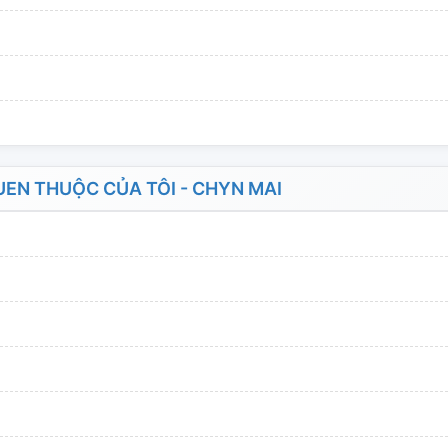
EN THUỘC CỦA TÔI - CHYN MAI