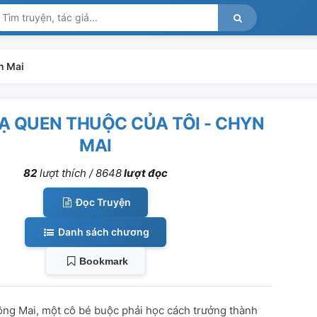
n Mai
Ạ QUEN THUỘC CỦA TÔI - CHYN
MAI
82
lượt thích /
8648
lượt đọc
Đọc Truyện
Danh sách chương
Bookmark
g Mai, một cô bé buộc phải học cách trưởng thành