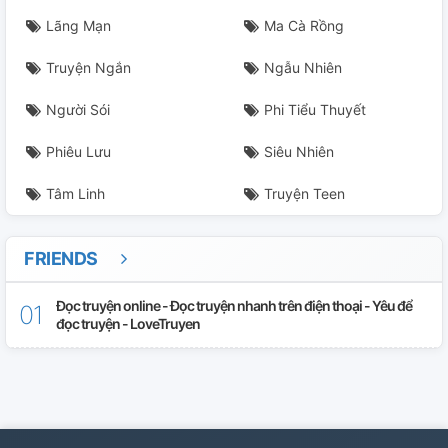
Lãng Mạn
Ma Cà Rồng
Truyện Ngắn
Ngẫu Nhiên
Người Sói
Phi Tiểu Thuyết
Phiêu Lưu
Siêu Nhiên
Tâm Linh
Truyện Teen
FRIENDS
Đọc truyện online - Đọc truyện nhanh trên điện thoại - Yêu để
đọc truyện - LoveTruyen