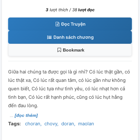
3
lượt thích /
38
lượt đọc
Đọc Truyện
Danh sách chương
Bookmark
Giữa hai chúng ta được gọi là gì nhỉ? Có lúc thật gần, có
lúc thật xa, Có lúc rất quan tâm, có lúc gần như không
quen biết, Có lúc tựa như tình yêu, có lúc nhạt hơn cả
tình bạn, Có lúc rất hạnh phúc, cũng có lúc hụt hẫng
đến đau lòng.
[đọc thêm]
Tags:
choran
chovy
doran
maolan