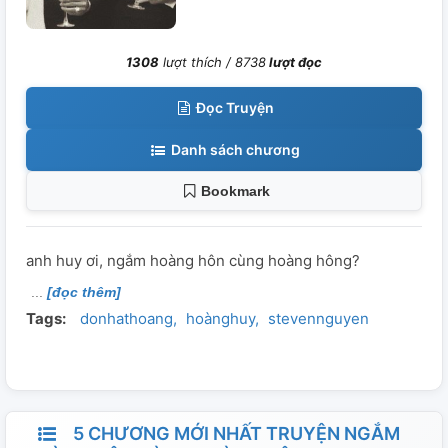
1308
lượt thích /
8738
lượt đọc
Đọc Truyện
Danh sách chương
Bookmark
anh huy ơi, ngắm hoàng hôn cùng hoàng hông?
[đọc thêm]
Tags:
donhathoang
hoànghuy
stevennguyen
5 CHƯƠNG MỚI NHẤT TRUYỆN NGẮM