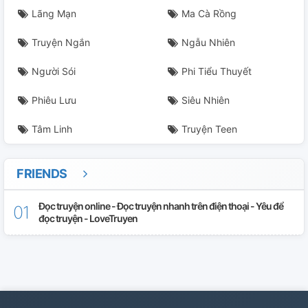
Lãng Mạn
Ma Cà Rồng
Truyện Ngắn
Ngẫu Nhiên
Người Sói
Phi Tiểu Thuyết
Phiêu Lưu
Siêu Nhiên
Tâm Linh
Truyện Teen
FRIENDS
Đọc truyện online - Đọc truyện nhanh trên điện thoại - Yêu để
đọc truyện - LoveTruyen