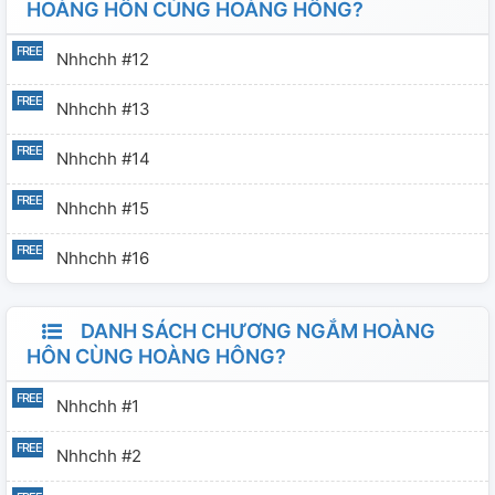
HOÀNG HÔN CÙNG HOÀNG HÔNG?
Nhhchh #12
Nhhchh #13
Nhhchh #14
Nhhchh #15
Nhhchh #16
DANH SÁCH CHƯƠNG NGẮM HOÀNG
HÔN CÙNG HOÀNG HÔNG?
Nhhchh #1
Nhhchh #2