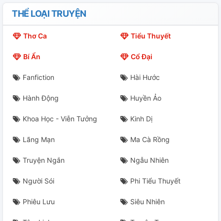
THỂ LOẠI TRUYỆN
Thơ Ca
Tiểu Thuyết
Bí Ẩn
Cổ Đại
Fanfiction
Hài Hước
Hành Động
Huyền Ảo
Khoa Học - Viễn Tưởng
Kinh Dị
Lãng Mạn
Ma Cà Rồng
Truyện Ngắn
Ngẫu Nhiên
Người Sói
Phi Tiểu Thuyết
Phiêu Lưu
Siêu Nhiên