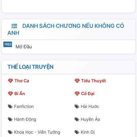
DANH SÁCH CHƯƠNG NẾU KHÔNG CÓ
ANH
Mở Đầu
THỂ LOẠI TRUYỆN
Thơ Ca
Tiểu Thuyết
Bí Ẩn
Cổ Đại
Fanfiction
Hài Hước
Hành Động
Huyền Ảo
Khoa Học - Viễn Tưởng
Kinh Dị