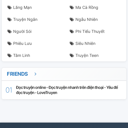
Lãng Mạn
Ma Cà Rồng
Truyện Ngắn
Ngẫu Nhiên
Người Sói
Phi Tiểu Thuyết
Phiêu Lưu
Siêu Nhiên
Tâm Linh
Truyện Teen
FRIENDS
Đọc truyện online - Đọc truyện nhanh trên điện thoại - Yêu để
đọc truyện - LoveTruyen