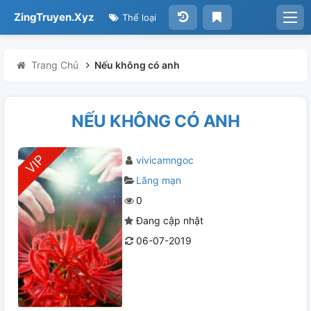
ZingTruyen.Xyz
Thể loại
Trang Chủ
Nếu không có anh
NẾU KHÔNG CÓ ANH
vivicamngoc
Lãng mạn
0
Đang cập nhật
06-07-2019