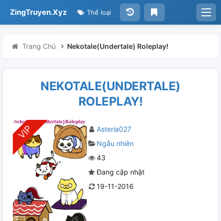
ZingTruyen.Xyz
Thể loại
Trang Chủ
Nekotale(Undertale) Roleplay!
NEKOTALE(UNDERTALE)
ROLEPLAY!
Asteria027
Ngẫu nhiên
43
Đang cập nhật
19-11-2016