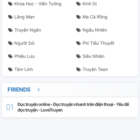
Khoa Học - Viễn Tưởng
Kinh Dị
Lãng Mạn
Ma Cà Rồng
Truyện Ngắn
Ngẫu Nhiên
Người Sói
Phi Tiểu Thuyết
Phiêu Lưu
Siêu Nhiên
Tâm Linh
Truyện Teen
FRIENDS
Đọc truyện online - Đọc truyện nhanh trên điện thoại - Yêu để
đọc truyện - LoveTruyen