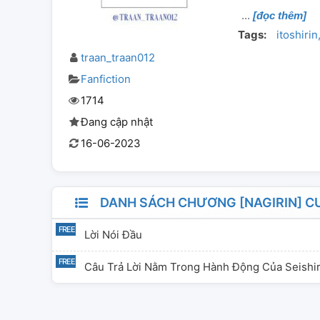
[đọc thêm]
Tags:
itoshirin
traan_traan012
Fanfiction
1714
Đang cập nhật
16-06-2023
DANH SÁCH CHƯƠNG [NAGIRIN] C
Lời Nói Đầu
Câu Trả Lời Nằm Trong Hành Động Của Seishir