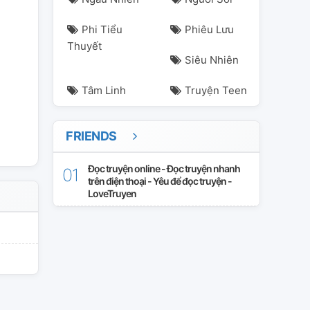
Phi Tiểu
Phiêu Lưu
Thuyết
Siêu Nhiên
Tâm Linh
Truyện Teen
FRIENDS
Đọc truyện online - Đọc truyện nhanh
trên điện thoại - Yêu để đọc truyện -
LoveTruyen