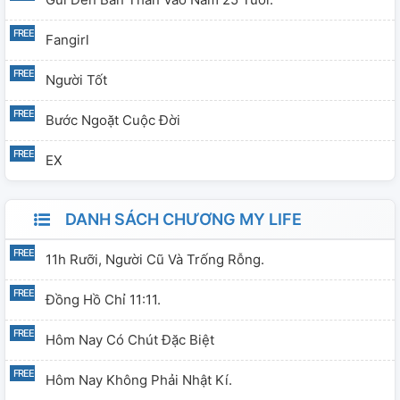
Fangirl
Người Tốt
Bước Ngoặt Cuộc Đời
EX
DANH SÁCH CHƯƠNG MY LIFE
11h Rưỡi, Người Cũ Và Trống Rỗng.
Đồng Hồ Chỉ 11:11.
Hôm Nay Có Chút Đặc Biệt
Hôm Nay Không Phải Nhật Kí.