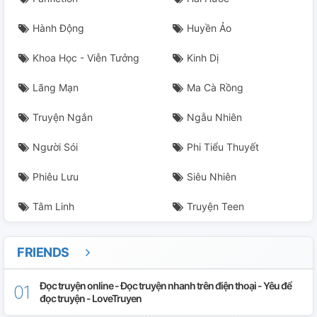
Hành Động
Huyền Ảo
Khoa Học - Viễn Tưởng
Kinh Dị
Lãng Mạn
Ma Cà Rồng
Truyện Ngắn
Ngẫu Nhiên
Người Sói
Phi Tiểu Thuyết
Phiêu Lưu
Siêu Nhiên
Tâm Linh
Truyện Teen
FRIENDS
Đọc truyện online - Đọc truyện nhanh trên điện thoại - Yêu để
đọc truyện - LoveTruyen