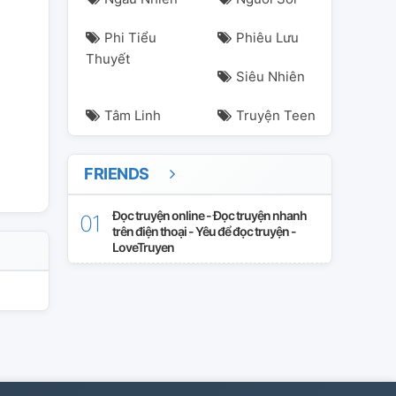
Phi Tiểu
Phiêu Lưu
Thuyết
Siêu Nhiên
Tâm Linh
Truyện Teen
FRIENDS
Đọc truyện online - Đọc truyện nhanh
trên điện thoại - Yêu để đọc truyện -
LoveTruyen